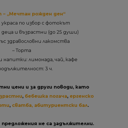
 – „Мечтан рожден ден“
 украса по избор с фотокът
 деца и възрастни (до 25 души)
със здравословни лакомства
– Торта
 напитки: лимонада, чай, кафе
родължителност: 3 ч.
тни цени и за други поводи, като
ъзрастни
,
бебешка погача
,
ергенско
арти
,
сватба, абитуриентски бал
.
 предложения не са задължителни.