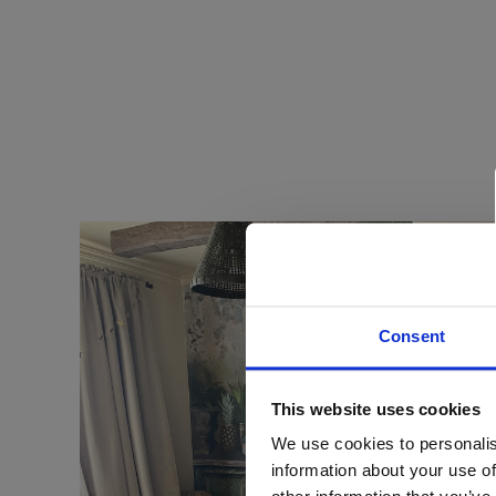
Consent
This website uses cookies
We use cookies to personalis
information about your use of