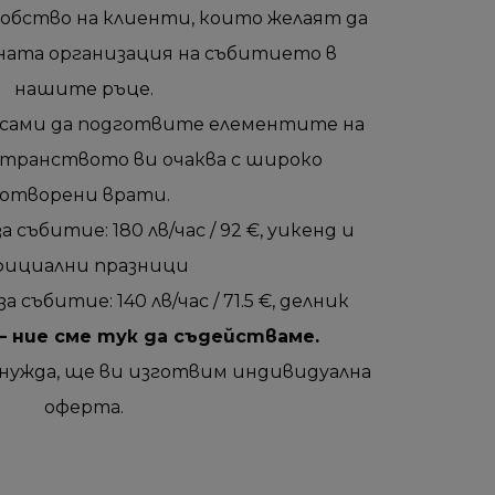
удобство на клиенти, които желаят да
ата организация на събитието в
нашите ръце.
сами да подготвите елементите на
странството ви очаква с широко
отворени врати.
 събитие: 180 лв/час / 92 €, уикенд и
фициални празници
 събитие: 140 лв/час / 71.5 €, делник
– ние сме тук да съдействаме.
нужда, ще ви изготвим индивидуална
оферта.