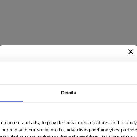
Творческ
🌸 Имаш ли 
Details
Да съз
Да с
Да б
e content and ads, to provide social media features and to analy
gosti
и
Ann&You
те 
 our site with our social media, advertising and analytics partn